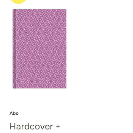
Abo
Hardcover +