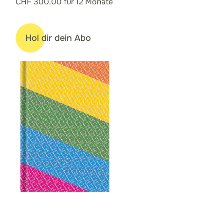
CHF 300.00 für 12 Monate
Hol dir dein Abo