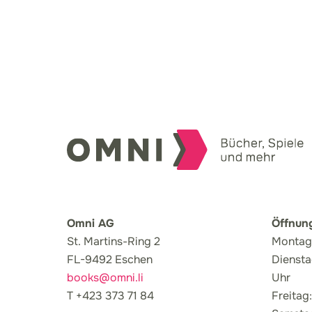
Omni AG
Öffnun
St. Martins-Ring 2
Montag:
FL-9492 Eschen
Diensta
books@omni.li
Uhr
T +423 373 71 84
Freitag