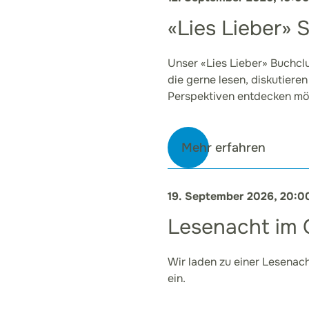
«Lies Lieber»
Unser «Lies Lieber» Buchclub
die gerne lesen, diskutiere
Perspektiven entdecken mö
Mehr erfahren
19. September 2026, 20:0
Lesenacht im
Wir laden zu einer Lesenac
ein.