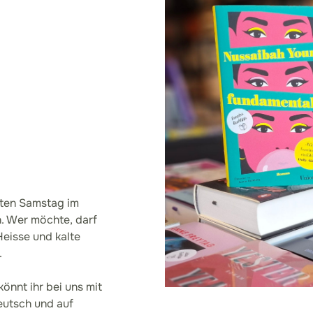
zten Samstag im
n. Wer möchte, darf
eisse und kalte
.
önnt ihr bei uns mit
eutsch und auf