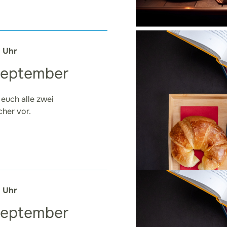
0 Uhr
September
 euch alle zwei
her vor.
0 Uhr
September