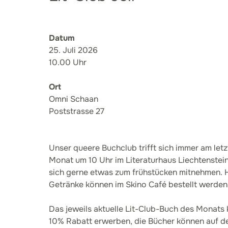
Datum
25. Juli 2026
10.00 Uhr
Ort
Omni Schaan
Poststrasse 27
Unser queere Buchclub trifft sich immer am let
Monat um 10 Uhr im Literaturhaus Liechtenstei
sich gerne etwas zum frühstücken mitnehmen. H
Getränke können im Skino Café bestellt werden
Das jeweils aktuelle Lit-Club-Buch des Monats k
10% Rabatt erwerben, die Bücher können auf d