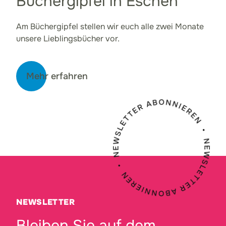
Büchergipfel in Eschen
Am Büchergipfel stellen wir euch alle zwei Monate
unsere Lieblingsbücher vor.
Mehr erfahren
NEWSLETTER
Bleiben Sie auf dem