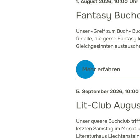
1. August 2026, 10:00 Uhr
Fantasy Buchc
Unser «Greif zum Buch» Bu
für alle, die gerne Fantasy 
Gleichgesinnten austausch
Mehr erfahren
5. September 2026, 10:00
Lit-Club Augus
Unser queere Buchclub trif
letzten Samstag im Monat 
Literaturhaus Liechtenstein