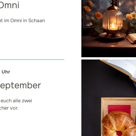
 Omni
ht im Omni in Schaan
0 Uhr
September
 euch alle zwei
her vor.