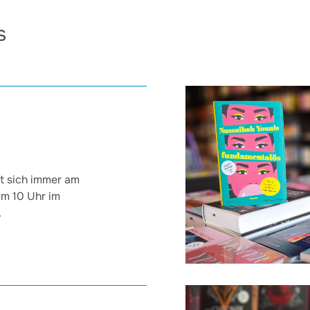
s
ft sich immer am
um 10 Uhr im
.