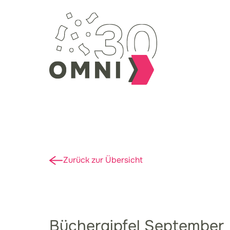
Zurück zur Übersicht
Büchergipfel September