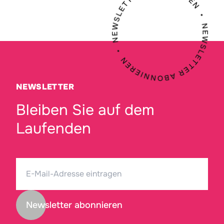
NEWSLETTER
Bleiben Sie auf dem
Laufenden
Newsletter abonnieren