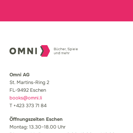
Omni AG
St. Martins-Ring 2
FL-9492 Eschen
books@omni.li
T +423 373 71 84
Öffnungszeiten Eschen
Montag: 13.30–18.00 Uhr